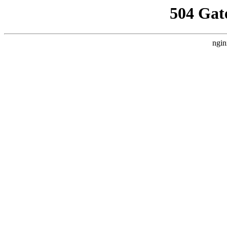
504 Gat
ngin