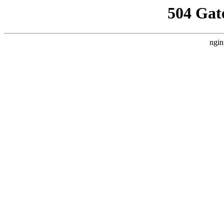
504 Gat
ngin