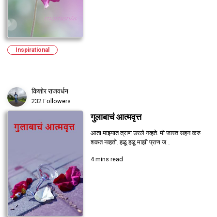
Inspirational
किशोर राजवर्धन
232 Followers
गुलाबाचं आत्मवृत्त
आता माझ्यात त्राण उरले नव्हते. मी जास्त सहन करु
शकत नव्हतो. हळू हळू माझी प्राण ज...
4 mins read