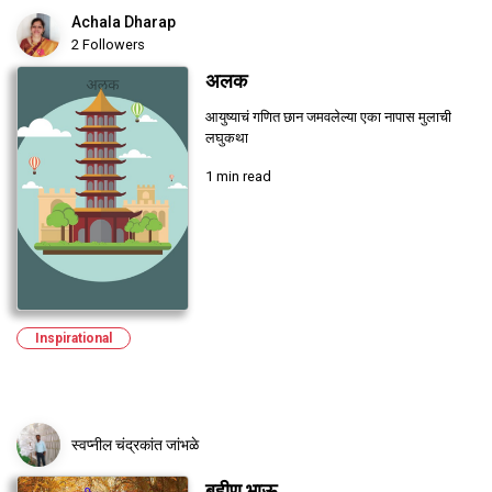
Achala Dharap
2 Followers
अलक
आयुष्याचं गणित छान जमवलेल्या एका नापास मुलाची
लघुकथा
1 min read
Inspirational
स्वप्नील चंद्रकांत जांभळे
बहीण भाऊ