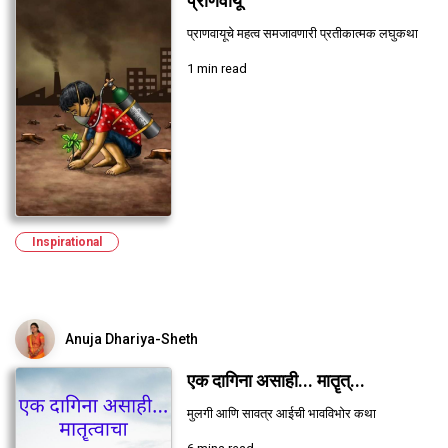
प्राणवायू
प्राणवायूचे महत्व समजावणारी प्रतीकात्मक लघुकथा
1 min read
Inspirational
Anuja Dhariya-Sheth
एक दागिना असाही... मातॄत्...
मुलगी आणि सावत्र आईची भावविभोर कथा