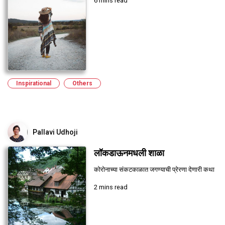
6 mins read
Inspirational
Others
Pallavi Udhoji
लॉकडाऊनमधली शाळा
कोरोनाच्या संकटकाळात जगण्याची प्रेरणा देणारी कथा
2 mins read