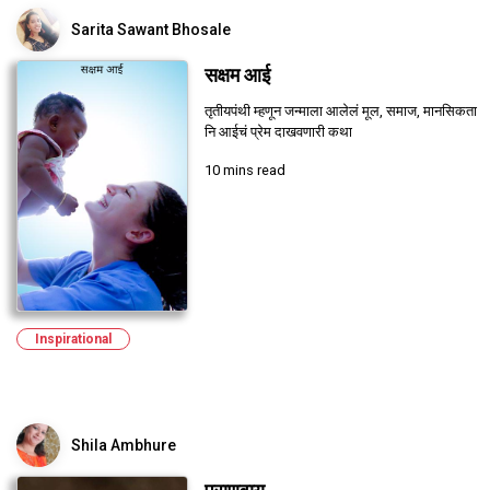
Sarita Sawant Bhosale
सक्षम आई
तृतीयपंथी म्हणून जन्माला आलेलं मूल, समाज, मानसिकता
नि आईचं प्रेम दाखवणारी कथा
10 mins read
Inspirational
Shila Ambhure