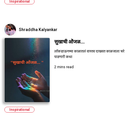
Inspirational
Shraddha Kalyankar
सुखाची ओंजळ...
लॉकडाऊनच्या काळातलं वास्तव दाखवत काळजाला चरे
पाडणारी कथा
2 mins read
Inspirational