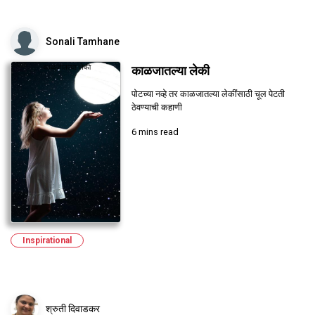
Sonali Tamhane
काळजातल्या लेकी
पोटच्या नव्हे तर काळजातल्या लेकींसाठी चूल पेटती
ठेवण्याची कहाणी
6 mins read
Inspirational
श्रुती दिवाडकर