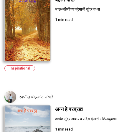
भाऊ-बहिणीच्या प्रेमाची सुंदर कथा
1 min read
Inspirational
स्वप्नील चंद्रकांत जांभळे
अन्न हे परब्रह्म
अत्यंत सुंदर आशय व संदेश देणारी अतिलघुकथा
1 min read