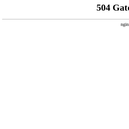
504 Gat
ngin