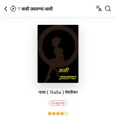
कळी उमलण्या आधी
नासा ( NaSa ) येवतीकर
Tragedy