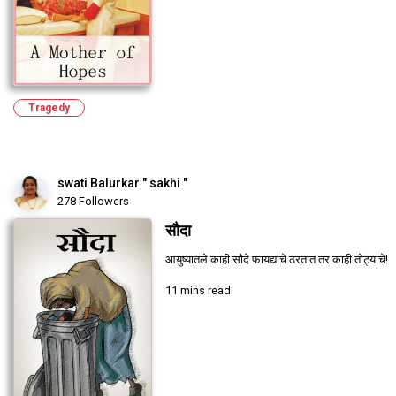
Tragedy
swati Balurkar " sakhi "
278 Followers
सौदा
आयुष्यातले काही सौदे फायद्याचे ठरतात तर काही तोट्याचे!
11 mins read