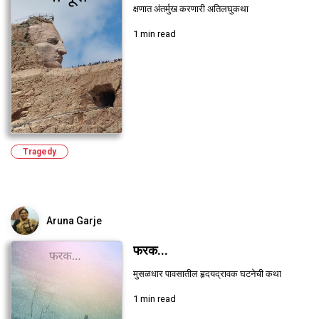
क्षणात अंतर्मुख करणारी अतिलघुकथा
1 min read
Tragedy
Aruna Garje
फरक...
मुसळधार पावसातील हृदयद्रावक घटनेची कथा
1 min read