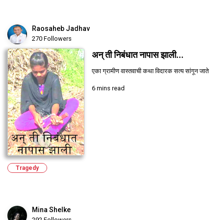
Raosaheb Jadhav
270 Followers
अन् ती निबंधात नापास झाली...
एका ग्रामीण वास्तवाची कथा विदारक सत्य सांगून जाते
6 mins read
Tragedy
Mina Shelke
292 Followers