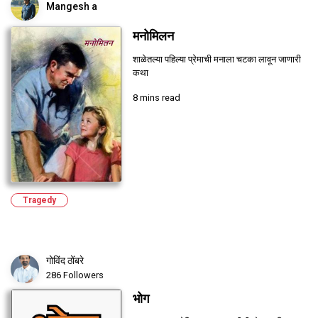
Mangesh a
मनोमिलन
शाळेतल्या पहिल्या प्रेमाची मनाला चटका लावून जाणारी
कथा
8 mins read
Tragedy
गोविंद ठोंबरे
286 Followers
भोग