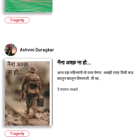
Tragedy
Ashvini Duragkar
नैना अश्क़ ना हो...
आज दहा महिन्यांनी तो परत येणार. अक्ख़ी रात्र तिची कड
बदलुन बदलुन विस्तरली. ती पह...
5 mins read
Tragedy