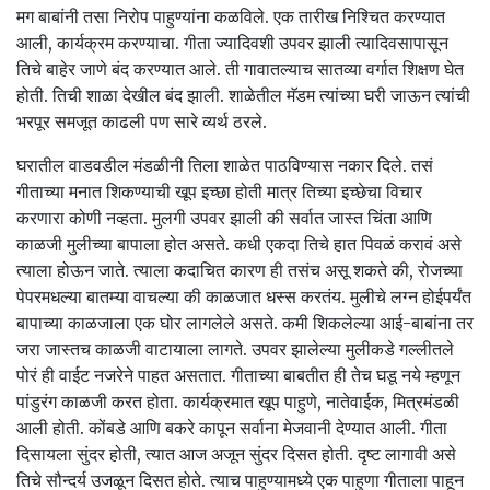
मग बाबांनी तसा निरोप पाहुण्यांना कळविले. एक तारीख निश्चित करण्यात
आली, कार्यक्रम करण्याचा. गीता ज्यादिवशी उपवर झाली त्यादिवसापासून
तिचे बाहेर जाणे बंद करण्यात आले. ती गावातल्याच सातव्या वर्गात शिक्षण घेत
होती. तिची शाळा देखील बंद झाली. शाळेतील मॅडम त्यांच्या घरी जाऊन त्यांची
भरपूर समजूत काढली पण सारे व्यर्थ ठरले.
घरातील वाडवडील मंडळीनी तिला शाळेत पाठविण्यास नकार दिले. तसं
गीताच्या मनात शिकण्याची खूप इच्छा होती मात्र तिच्या इच्छेचा विचार
करणारा कोणी नव्हता. मुलगी उपवर झाली की सर्वात जास्त चिंता आणि
काळजी मुलीच्या बापाला होत असते. कधी एकदा तिचे हात पिवळं करावं असे
त्याला होऊन जाते. त्याला कदाचित कारण ही तसंच असू शकते की, रोजच्या
पेपरमधल्या बातम्या वाचल्या की काळजात धस्स करतंय. मुलीचे लग्न होईपर्यंत
बापाच्या काळजाला एक घोर लागलेले असते. कमी शिकलेल्या आई-बाबांना तर
जरा जास्तच काळजी वाटायाला लागते. उपवर झालेल्या मुलीकडे गल्लीतले
पोरं ही वाईट नजरेने पाहत असतात. गीताच्या बाबतीत ही तेच घडू नये म्हणून
पांडुरंग काळजी करत होता. कार्यक्रमात खूप पाहुणे, नातेवाईक, मित्रमंडळी
आली होती. कोंबडे आणि बकरे कापून सर्वाना मेजवानी देण्यात आली. गीता
दिसायला सुंदर होती, त्यात आज अजून सुंदर दिसत होती. दृष्ट लागावी असे
तिचे सौन्दर्य उजळून दिसत होते. त्याच पाहुण्यामध्ये एक पाहुणा गीताला पाहून