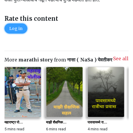
Rate this content
Log in
See all
More
marathi story
from
नासा ( NaSa ) येवतीकर
महाराष्ट्र पो...
माझी शैक्षणिक...
पावसामध्ये रा...
आल
5 mins read
6 mins read
4 mins read
2 