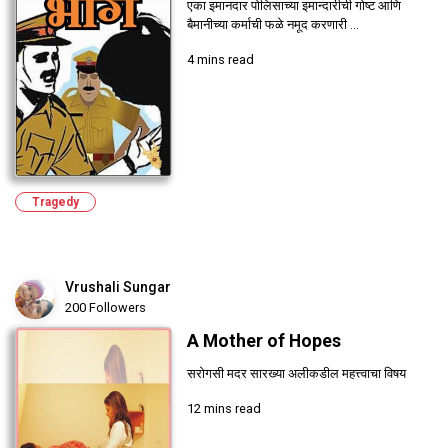
एका इमानदार पोलिसाच्या इमान्दारीची गोष्ट आणि
बैमानीच्या कर्माची फळे नमूद करणारी ...
4 mins read
Tragedy
Vrushali Sungar
200 Followers
A Mother of Hopes
सरोगसी मदर सारख्या अलीकडील महत्त्वाचा विषय
12 mins read