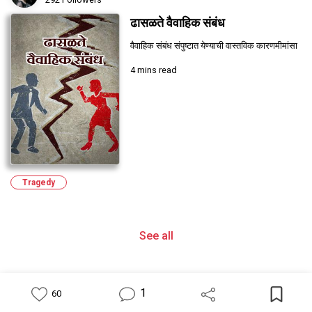
ढासळते वैवाहिक संबंध
वैवाहिक संबंध संपुष्टात येण्याची वास्तविक कारणमीमांसा
4 mins read
Tragedy
See all
1
60
Feed
Library
Write
Notification
Profile