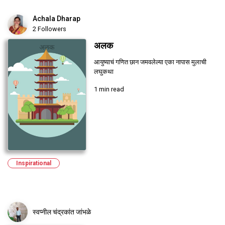
Achala Dharap
2 Followers
अलक
आयुष्याचं गणित छान जमवलेल्या एका नापास मुलाची
लघुकथा
1 min read
Inspirational
स्वप्नील चंद्रकांत जांभळे