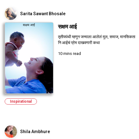
Sarita Sawant Bhosale
सक्षम आई
तृतीयपंथी म्हणून जन्माला आलेलं मूल, समाज, मानसिकता
नि आईचं प्रेम दाखवणारी कथा
10 mins read
Inspirational
Shila Ambhure