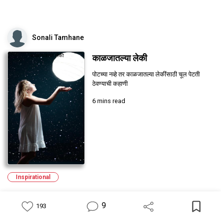
Sonali Tamhane
काळजातल्या लेकी
पोटच्या नव्हे तर काळजातल्या लेकींसाठी चूल पेटती
ठेवण्याची कहाणी
6 mins read
Inspirational
9
193
Feed
Library
Write
Notification
Profile