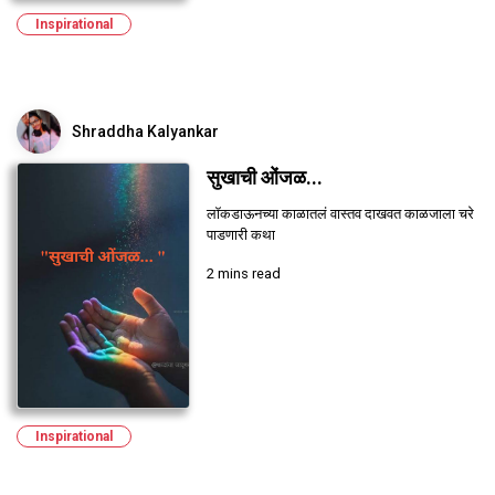
Inspirational
Shraddha Kalyankar
सुखाची ओंजळ...
लॉकडाऊनच्या काळातलं वास्तव दाखवत काळजाला चरे
पाडणारी कथा
2 mins read
Inspirational