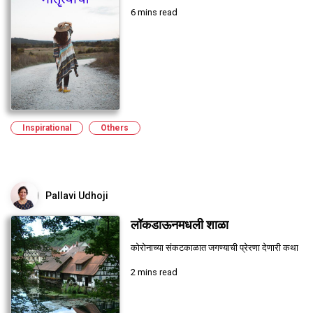
6 mins read
Inspirational
Others
Pallavi Udhoji
लॉकडाऊनमधली शाळा
कोरोनाच्या संकटकाळात जगण्याची प्रेरणा देणारी कथा
2 mins read