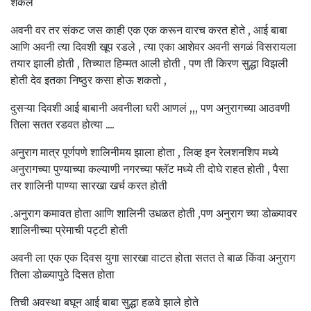
शकले
अवनी वर तर संकट जस काही एक एक करून वारच करत होते , आई बाबा
आणि अवनी त्या दिवशी खूप रडले , त्या एका आशेवर अवनी सगळं विसरायला
तयार झाली होती , तिच्यात हिम्मत आली होती , पण ती किरण सुद्धा विझली
होती देव इतका निष्ठुर कसा होऊ शकतो ,
दुसऱ्या दिवशी आई बाबानी अवनीला घरी आणलं ,,, पण अनुरागच्या आठवणी
तिला सतत रडवत होत्या ....
अनुराग मात्र पूर्णपणे शालिनीमय झाला होता , लिव्ह इन रेलशनशिप मध्ये
अनुरागच्या पुण्याच्या कल्याणी नगरच्या फ्लॅट मध्ये ती दोघे राहत होती , पैसा
तर शालिनी पाण्या सारखा खर्च करत होती
.अनुराग कमावत होता आणि शालिनी उधळत होती ,पण अनुराग च्या डोळ्यावर
शालिनीच्या प्रेमाची पट्टी होती
अवनी ला एक एक दिवस युगा सारखा वाटत होता सतत ते बाळ किंवा अनुराग
तिला डोळ्यापुठे दिसत होता
तिची अवस्था बघून आई बाबा सुद्धा हळवे झाले होते