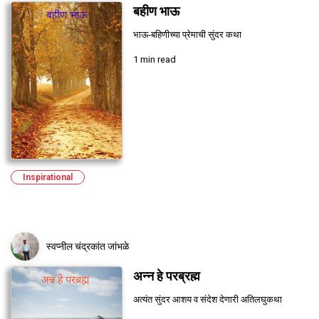
बहीण भाऊ
भाऊ-बहिणीच्या प्रेमाची सुंदर कथा
1 min read
Inspirational
स्वप्नील चंद्रकांत जांभळे
अन्न हे परब्रह्म
अत्यंत सुंदर आशय व संदेश देणारी अतिलघुकथा