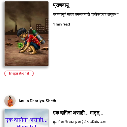
प्राणवायू
प्राणवायूचे महत्व समजावणारी प्रतीकात्मक लघुकथा
1 min read
Inspirational
Anuja Dhariya-Sheth
एक दागिना असाही... मातॄत्...
मुलगी आणि सावत्र आईची भावविभोर कथा