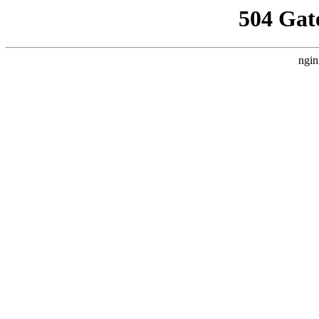
504 Gat
ngin