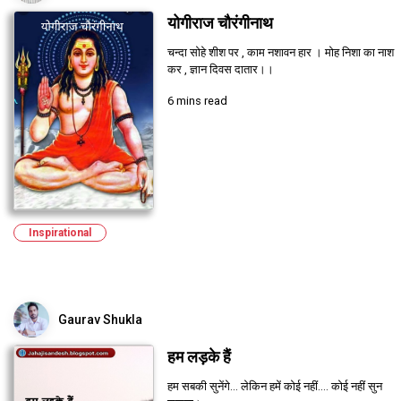
योगीराज चौरंगीनाथ
चन्दा सोहे शीश पर , काम नशावन हार । मोह निशा का नाश
कर , ज्ञान दिवस दातार।।
6 mins read
Inspirational
Gaurav Shukla
हम लड़के हैं
हम सबकी सुनेंगे... लेकिन हमें कोई नहीं.... कोई नहीं सुन