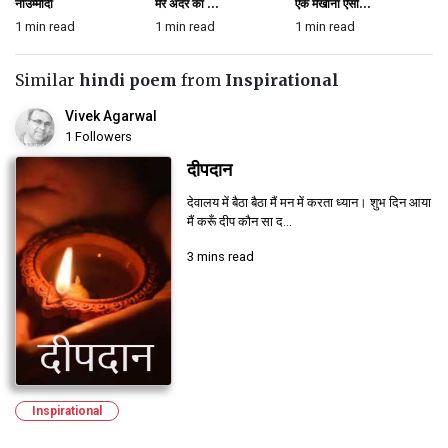
नाउम्मीदी
मेरे अंदर का ...
एक मैखाना ऐसा...
का
1 min read
1 min read
1 min read
1 
Similar
hindi poem
from
Inspirational
Vivek Agarwal
1 Followers
दीपदान
देवालय में बैठा बैठा मैं मन में करता ध्यान। शुभ दिन आया
मैं करूँ दीप कौन सा द...
3 mins read
Inspirational