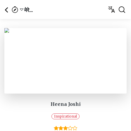
मेरे...
Heena Joshi
Inspirational