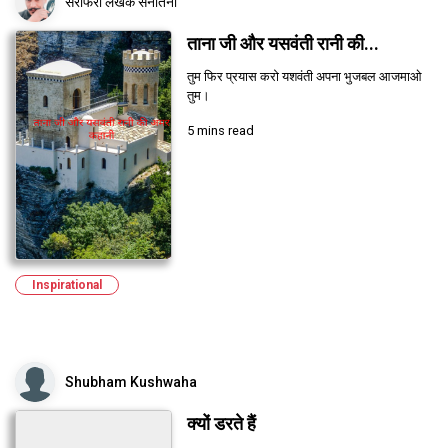
सरफिरा लेखक सनातनी
ताना जी और यसवंती रानी की...
तुम फिर प्रयास करो यशवंती अपना भुजबल आजमाओ
तुम।
5 mins read
Inspirational
Shubham Kushwaha
क्यों डरते हैं