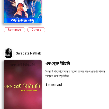
Romance
Others
Swagata Pathak
এক প্লেট বিরিয়ানি
নিঃস্বার্থ কিছু ভালোবাসার অনেক বড় বড় স্বপ্ন চোখের সামনে
সংগ্রাম করে গড়ে উঠতে ...
8 mins read