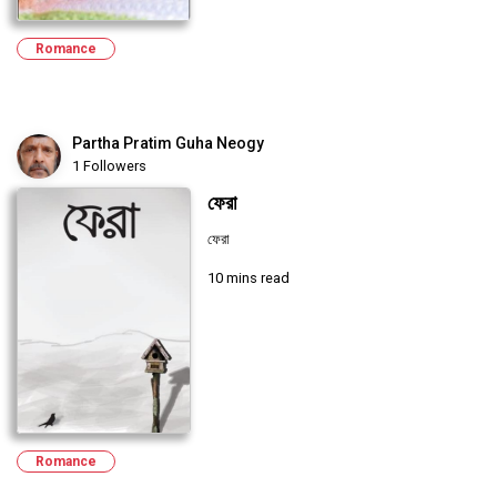
Romance
Partha Pratim Guha Neogy
1 Followers
ফেরা
ফেরা
10 mins read
Romance