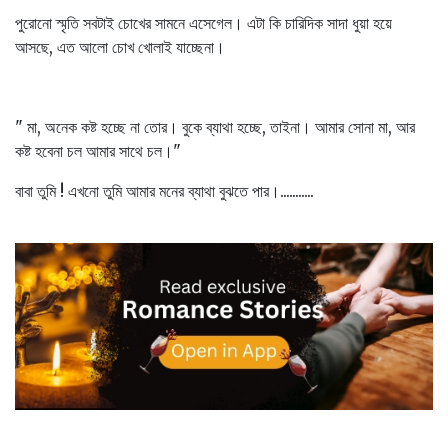
পুরোনো স্মৃতি সবটাই চোখের সামনে এসেগেল। এটা কি চারিদিক সাদা ধুয়া হয়ে
আসছে, এত আলো চোখ খোলাই যাচ্ছেনা।
" মা, অনেক কষ্ট হচ্ছে না তোর। বুকে ব্যাথা হচ্ছে, তাইনা। আমার সোনা মা, আর
কষ্ট হবেনা চল আমার সাথে চল।"
বাবা তুমি ! এখনো তুমি আমার মনের ব্যাথা বুঝতে পার।...........