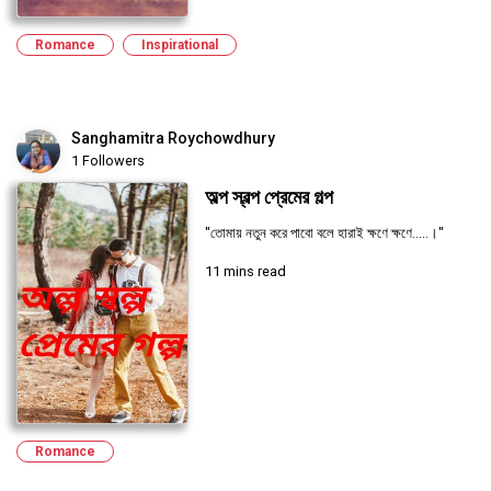
Romance
Inspirational
Sanghamitra Roychowdhury
1 Followers
অল্প স্বল্প প্রেমের গল্প
"তোমায় নতুন করে পাবো বলে হারাই ক্ষণে ক্ষণে.....।"
11 mins read
Romance