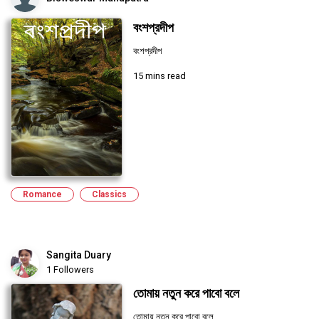
বংশপ্রদীপ
বংশপ্রদীপ
15 mins read
Romance
Classics
Sangita Duary
1 Followers
তোমায় নতুন করে পাবো বলে
তোমায় নতুন করে পাবো বলে