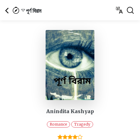
পূর্ণ বিরাম
Anindita Kashyap
Romance
Tragedy