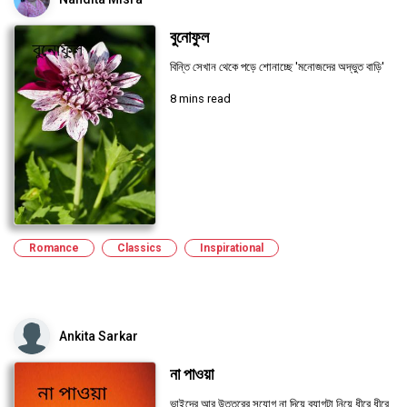
বুনোফুল
বিন্তি সেখান থেকে পড়ে শোনাচ্ছে 'মনোজদের অদ্ভুত বাড়ি'
8 mins read
Romance
Classics
Inspirational
Ankita Sarkar
না পাওয়া
ভাইদের আর উত্তরের সুযোগ না দিয়ে ব্যাগটা নিয়ে ধীরে ধীরে