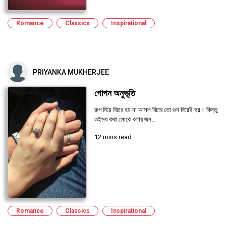
Romance
Classics
Inspirational
PRIYANKA MUKHERJEE
গোপন অনুভূতি
রুপ দিয়ে বিচার হয় না আসল বিচার তো গুন দিয়েই হয়। কিন্তু
ওইসব কথা লোকে বলার জন...
12 mins read
Romance
Classics
Inspirational