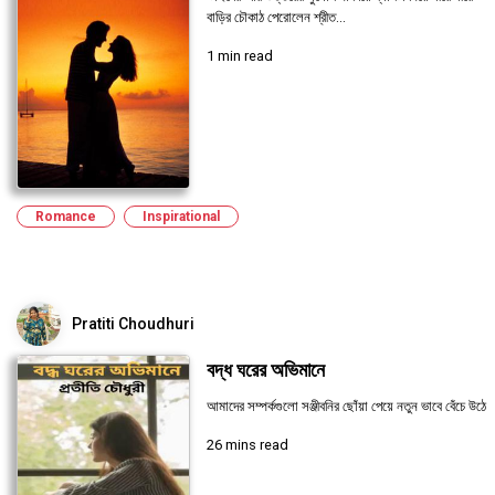
বাড়ির চৌকাঠ পেরোলেন শ্রীত...
1 min read
Romance
Inspirational
Pratiti Choudhuri
বদ্ধ ঘরের অভিমানে
আমাদের সম্পর্কগুলো সঞ্জীবনির ছোঁয়া পেয়ে নতুন ভাবে বেঁচে উঠে
26 mins read