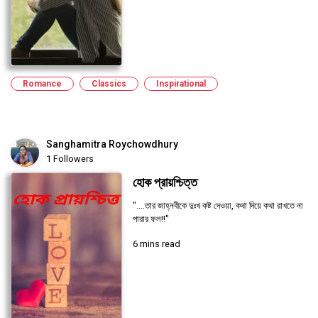
Romance
Classics
Inspirational
Sanghamitra Roychowdhury
1 Followers
হোক প্রায়শ্চিত্ত
"....তার জাহ্নবীকে দুঃখ কষ্ট দেওয়া, কথা দিয়ে কথা রাখতে না
পারার ফল!!"
6 mins read