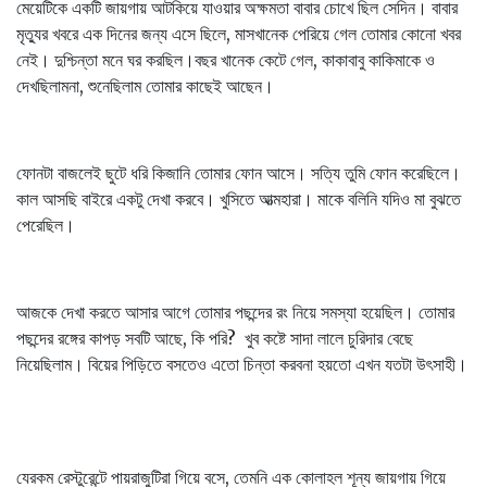
মেয়েটিকে একটি জায়গায় আটকিয়ে যাওয়ার অক্ষমতা বাবার চোখে ছিল সেদিন। বাবার
মৃত্যুর খবরে এক দিনের জন্য এসে ছিলে, মাসখানেক পেরিয়ে গেল তোমার কোনো খবর
নেই। দুশ্চিন্তা মনে ঘর করছিল।বছর খানেক কেটে গেল, কাকাবাবু কাকিমাকে ও
দেখছিলামনা, শুনেছিলাম তোমার কাছেই আছেন।
ফোনটা বাজলেই ছুটে ধরি কিজানি তোমার ফোন আসে। সত্যি তুমি ফোন করেছিলে।
কাল আসছি বাইরে একটু দেখা করবে। খুসিতে আত্মহারা। মাকে বলিনি যদিও মা বুঝতে
পেরেছিল।
আজকে দেখা করতে আসার আগে তোমার পছন্দের রং নিয়ে সমস্যা হয়েছিল। তোমার
পছন্দের রঙ্গের কাপড় সবটি আছে, কি পরি? খুব কষ্টে সাদা লালে চুরিদার বেছে
নিয়েছিলাম। বিয়ের পিড়িতে বসতেও এতো চিন্তা করবনা হয়তো এখন যতটা উৎসাহী।
যেরকম রেস্টুরেন্টে পায়রাজুটিরা গিয়ে বসে, তেমনি এক কোলাহল শূন্য জায়গায় গিয়ে