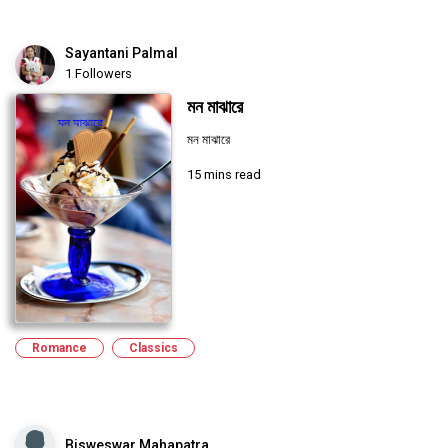
Sayantani Palmal
1 Followers
মন মাঝারে
মন মাঝারে
15 mins read
Romance
Classics
Bisweswar Mahapatra