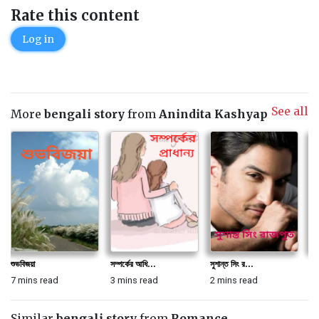
Rate this content
Log in
See all
More
bengali story
from
Anindita Kashyap
শুভবিজয়া
সম্পর্কের আধি...
সুশান্ত সিং র...
এই
7 mins read
3 mins read
2 mins read
2 
Similar
bengali story
from
Romance