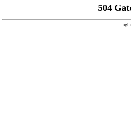
504 Gat
ngin