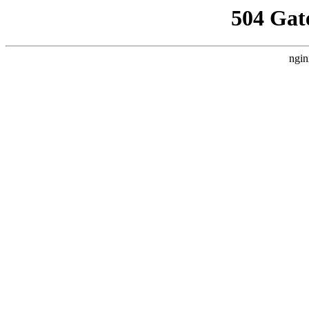
504 Gat
ngin