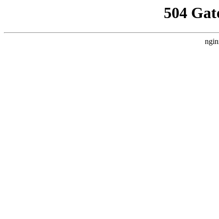
504 Gat
ngin