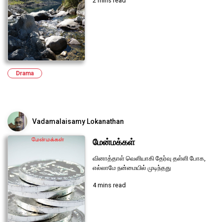
2 mins read
Drama
Vadamalaisamy Lokanathan
மேன்மக்கள்
வினாத்தாள் வெளியாகி தேர்வு தள்ளி போக,
எல்லாமே நன்மையில் முடிந்தது
4 mins read