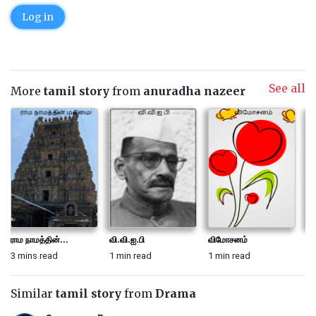
Log in
See all
More
tamil story
from
anuradha nazeer
ராம நாமத்தின்...
வி.வி.ஐ.பி
விமோசனம்
தர
3 mins read
1 min read
1 min read
6 
Similar
tamil story
from
Drama