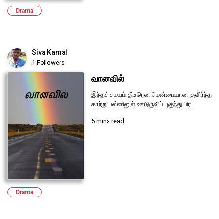
Drama
Siva Kamal
1 Followers
வானவில்
இந்தச் சமயம் திடீரென மென்மையான குளிர்ந்த
காற்று பஸ்ஸினுள் ஊடுருவிப் புகுந்து பிர...
5 mins read
Drama