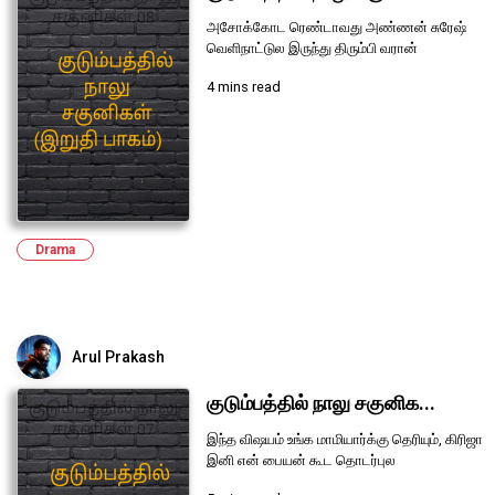
அசோக்கோட ரெண்டாவது அண்ணன் சுரேஷ்
வெளிநாட்டுல இருந்து திரும்பி வரான்
4 mins read
Drama
Arul Prakash
குடும்பத்தில் நாலு சகுனிக...
இந்த விஷயம் உங்க மாமியார்க்கு தெரியும், கிரிஜா
இனி என் பையன் கூட தொடர்புல