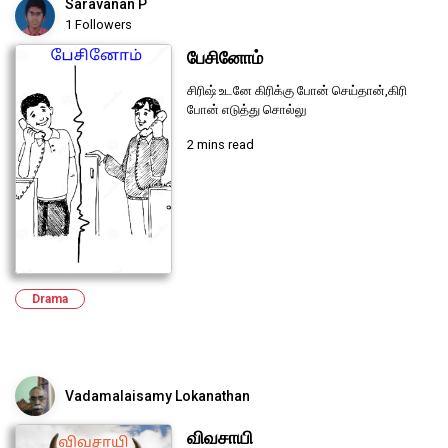
Saravanan P
1 Followers
பேசினோம்
சிரிஷ் உடனே கிரிக்கு போன் செய்தான்,கிரி
போன் எடுத்து சொல்லு
2 mins read
Drama
Vadamalaisamy Lokanathan
விவசாயி