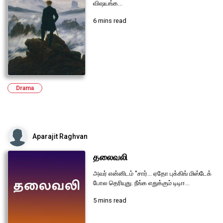
விஷயங்க...
6 mins read
Drama
Aparajit Raghvan
தலைவலி
அவர் என்னிடம் "சார்... ஏதோ புக்கிங் மிஸ்டேக்
போல தெரியுது. நீங்க எதுக்கும் டிடிஈ...
5 mins read