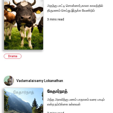
அதற்கு பாட்டி சொன்னார்,காலா காலத்தில்
திருமணம் செய்து இருக்க வேண்டும்
3 mins read
Drama
Vadamalaisamy Lokanathan
கேதார்நாத்
அந்த அளவிற்கு பணம் பாதாளம் வரை பாயும்
என்ற நம்பிக்கை உள்ளவள்