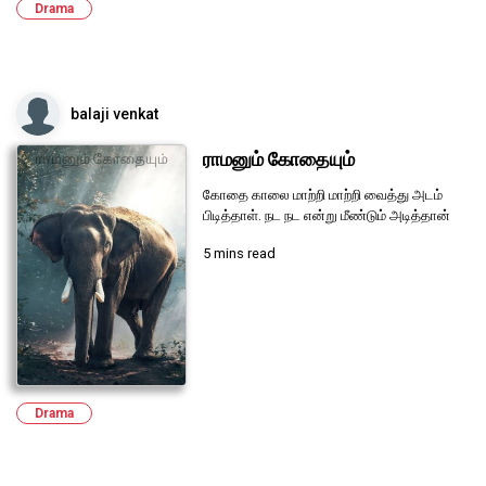
Drama
balaji venkat
ராமனும் கோதையும்
கோதை காலை மாற்றி மாற்றி வைத்து அடம்
பிடித்தாள். நட நட என்று மீண்டும் அடித்தான்
5 mins read
Drama