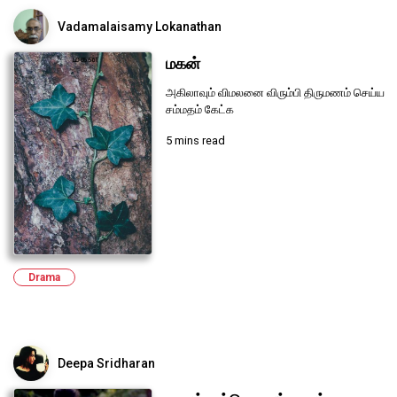
Vadamalaisamy Lokanathan
மகன்
அகிலாவும் விமலனை விரும்பி திருமணம் செய்ய
சம்மதம் கேட்க
5 mins read
Drama
Deepa Sridharan