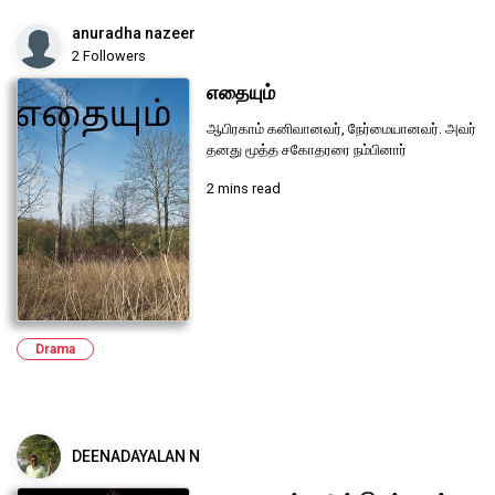
anuradha nazeer
2 Followers
எதையும்
ஆபிரகாம் கனிவானவர், நேர்மையானவர். அவர்
தனது மூத்த சகோதரரை நம்பினார்
2 mins read
Drama
DEENADAYALAN N