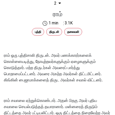
2
ராம்
1 min
3.1K
புத்தி
திருடன்
தலைவன்
ராம் ஒரு புத்திசாலி திருடன். அவர் பணக்காரர்களைக்
கொள்ளையடித்து, நோயுற்றவர்களுக்கும் ஏழைகளுக்கும்
கொடுத்தார். மற்ற திருடர்கள் அவரைப் பார்த்து
பொறாமைப்பட்டனர். அவரை அகற்ற அவர்கள் திட்டமிட்டனர்.
கிங்கின் பைஜாமாக்களைத் திருட அவர்கள் சவால் விட்டனர்.
ராம் சவாலை ஏற்றுக்கொண்டார். அதன் பிறகு அவர் புதிய
சவாலை செயல்படுத்தத் தயாரானார். மன்னரைத் திருடும்
திட்டத்தை அவர் பட்டியலிட்டார். ஒரு திட்டத்தை நிறைவேற்ற அவர்