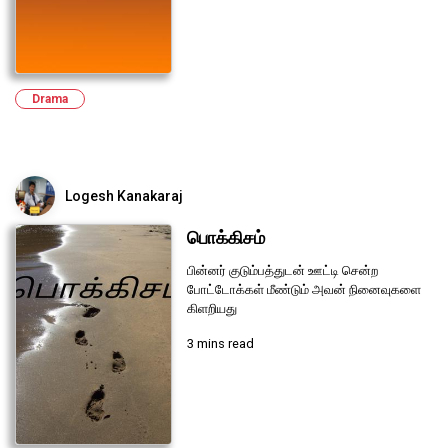
Drama
Logesh Kanakaraj
பொக்கிசம்
பின்னர் குடும்பத்துடன் ஊட்டி சென்ற
போட்டோக்கள் மீண்டும் அவன் நினைவுகளை
கிளறியது
3 mins read