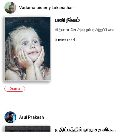
Vadamalaisamy Lokanathan
பணி நீக்கம்
வித்யா உடனே அவர் நம்பர் அனுப்பி வை
3 mins read
Drama
Arul Prakash
குடும்பத்தில் நாலு சகுனிக...