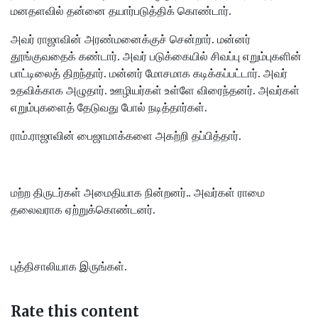
மனதளவில் தன்னை தயார்படுத்திக் கொண்டார்.
அவர் ராஜாவின் அரண்மனைக்குச் சென்றார். மன்னர்
தூங்குவதைக் கண்டார். அவர் படுக்கையில் சிவப்பு எறும்புகளின்
பாட்டிலைத் திறந்தார். மன்னர் மோசமாக கடிக்கப்பட்டார். அவர்
உதவிக்காக அழுதார். ஊழியர்கள் உள்ளே விரைந்தனர். அவர்கள்
எறும்புகளைத் தேடுவது போல் நடித்தார்கள்.
ராம்.ராஜாவின் பைஜாமாக்களை அகற்றி தப்பித்தார்.
மற்ற திருடர்கள் அமைதியாக நின்றனர்.. அவர்கள் ராமை
தலைவராக ஏற்றுக்கொண்டனர்.
புத்திசாலியாக இருங்கள்.
Rate this content