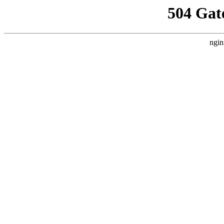
504 Gat
ngin