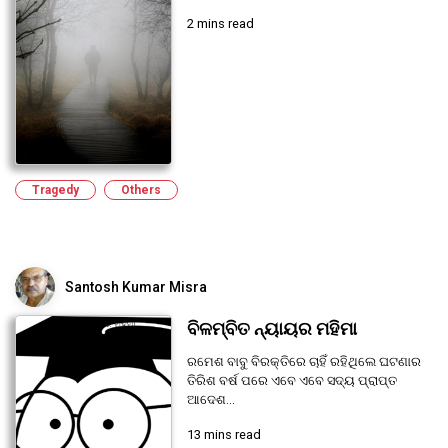
2 mins read
Tragedy
Others
Santosh Kumar Misra
ବିଳମ୍ବିତ ନ୍ୟାୟର ମହିମା
ରମେଶ ବାବୁ ବିରକ୍ତିରେ ଚାହିଁ ରହିଥିଲେ ଘଟଣାର
ତିରିଶ ବର୍ଷ ପରେ ଏବେ ଏବେ ସଦ୍ୟ ପ୍ରାପ୍ତ
ଆଦେଶ...
13 mins read