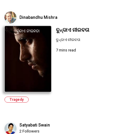
Dinabandhu Mishra
ବୁନ୍ଦାଏ ନୀରବତା
ବୁନ୍ଦାଏ ନୀରବତା
7 mins read
Tragedy
Satyabati Swain
2 Followers