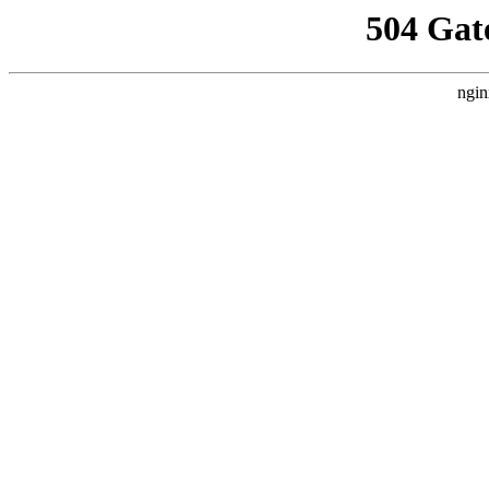
504 Gat
ngin