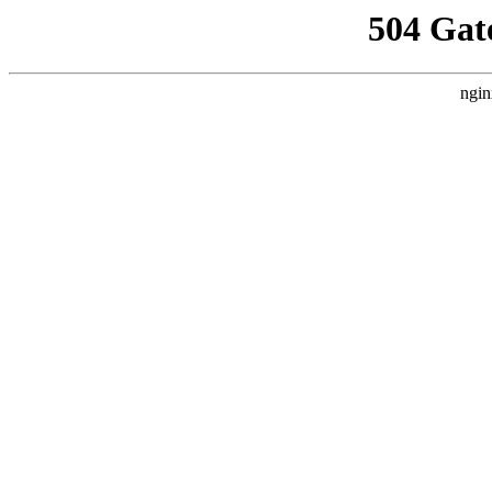
504 Gat
ngin