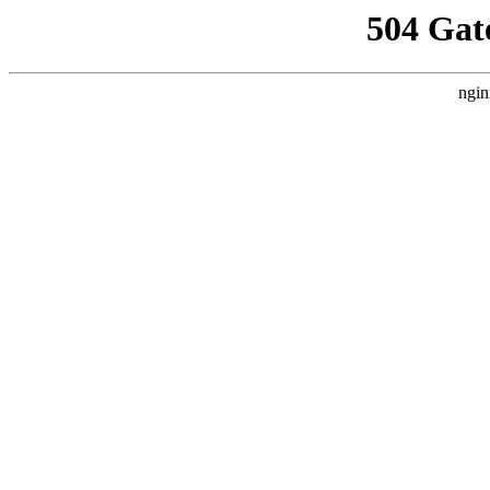
504 Gat
ngin