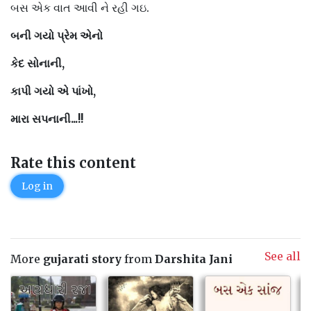
બસ એક વાત આવી ને રહી ગઇ.
બની ગયો પ્રેમ એનો
કેદ સોનાની,
કાપી ગયો એ પાંખો,
મારા સપનાની...!!
Rate this content
Log in
See all
More
gujarati story
from
Darshita Jani