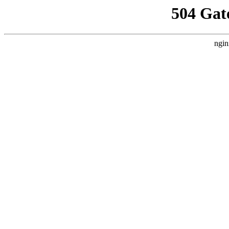
504 Gat
ngin