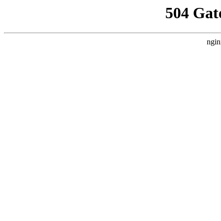
504 Gat
ngin