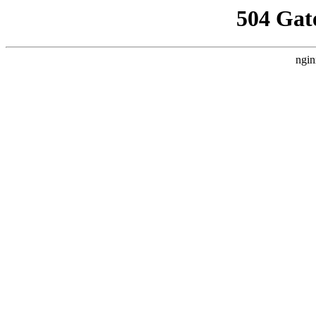
504 Gat
ngin