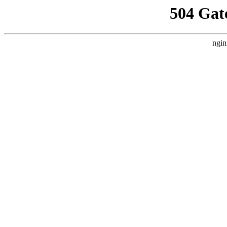
504 Gat
ngin