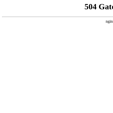
504 Gat
ngin