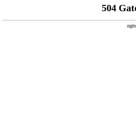
504 Gat
ngin