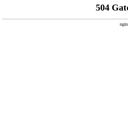
504 Gat
ngin