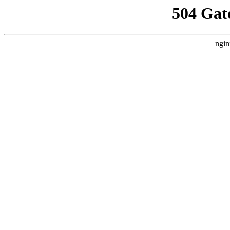
504 Gat
ngin