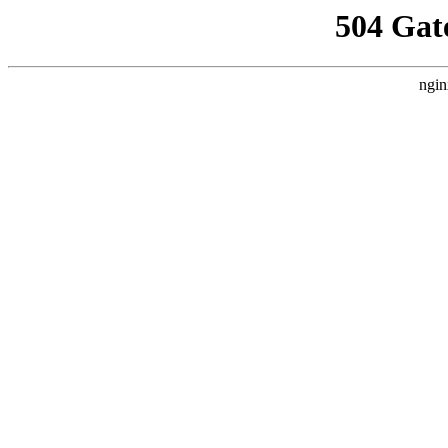
504 Gat
ngin