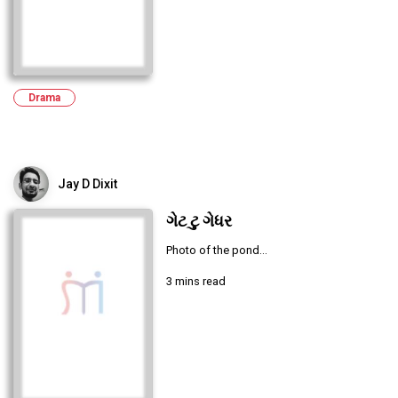
Drama
Jay D Dixit
ગેટ ટુ ગેધર
Photo of the pond...
3 mins read