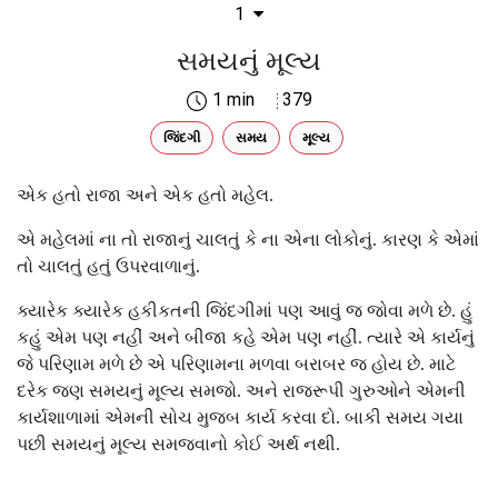
1
સમયનું મૂલ્ય
1 min
379
જિંદગી
સમય
મૂલ્ય
એક હતો રાજા અને એક હતો મહેલ.
એ મહેલમાં ના તો રાજાનું ચાલતું કે ના એના લોકોનું. કારણ કે એમાં
તો ચાલતું હતું ઉપરવાળાનું.
ક્યારેક ક્યારેક હકીકતની જિંદગીમાં પણ આવું જ જોવા મળે છે. હું
કહું એમ પણ નહીં અને બીજા કહે એમ પણ નહીં. ત્યારે એ કાર્યનું
જે પરિણામ મળે છે એ પરિણામના મળવા બરાબર જ હોય છે. માટે
દરેક જણ સમયનું મૂલ્ય સમજો. અને રાજરૂપી ગુરુઓને એમની
કાર્યશાળામાં એમની સોચ મુજબ કાર્ય કરવા દો. બાકી સમય ગયા
પછી સમયનું મૂલ્ય સમજવાનો કોઈ અર્થ નથી.