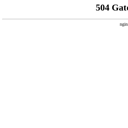
504 Gat
ngin