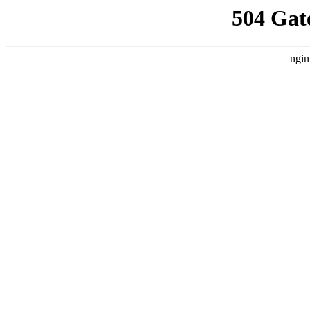
504 Gat
ngin