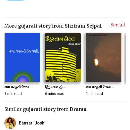
See all
More
gujarati story
from
Shriram Sejpal
નવા વરહની ઉજવ...
હિંદુસ્તાન હો...
નવા વરહની ઉજવ...
ભુ
1 min read
6 mins read
1 min read
4 
Similar
gujarati story
from
Drama
Bansari Joshi