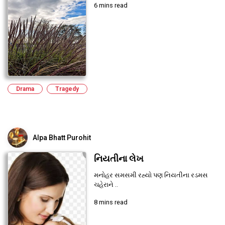
6 mins read
Drama
Tragedy
Alpa Bhatt Purohit
નિયતીના લેખ
મનોહર સમસમી રહ્યો પણ નિયતીના રડમસ
ચહેરાને ..
8 mins read