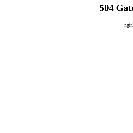
504 Gat
ngin