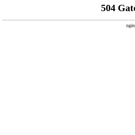
504 Gat
ngin