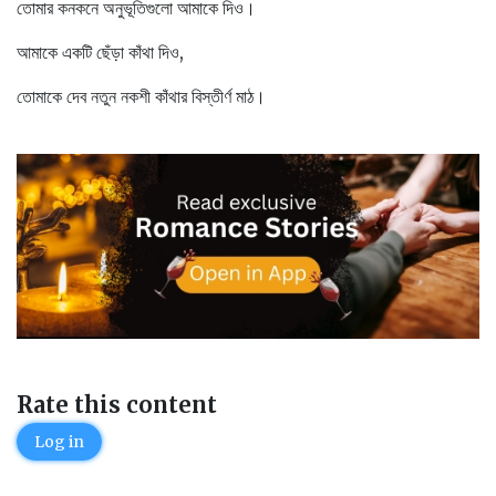
তোমার কনকনে অনুভূতিগুলো আমাকে দিও।
আমাকে একটি ছেঁড়া কাঁথা দিও,
তোমাকে দেব নতুন নকশী কাঁথার বিস্তীর্ণ মাঠ।
Rate this content
Log in