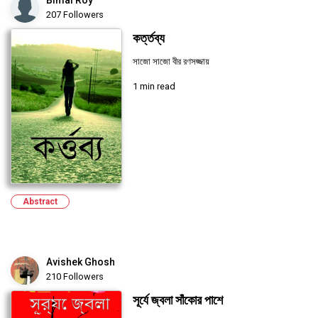
207 Followers
কর্ত্তব্য
সাজো সাজো বীর রণসজ্জায়
1 min read
Abstract
Avishek Ghosh
210 Followers
সূর্যে জ্বলা সাঁকোর পাশে