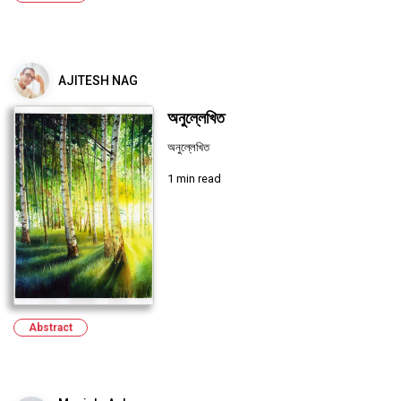
AJITESH NAG
অনুল্লেখিত
অনুল্লেখিত
1 min read
Abstract