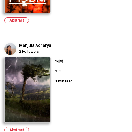
Abstract
Manjula Acharya
2 Followers
আশা
আশা
1 min read
Abstract