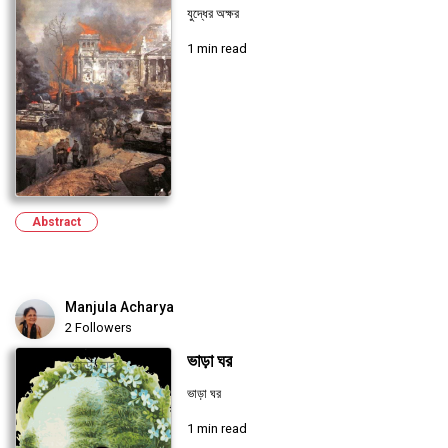
যুদ্ধের অক্ষর
1 min read
Abstract
Manjula Acharya
2 Followers
ভাড়া ঘর
ভাড়া ঘর
1 min read