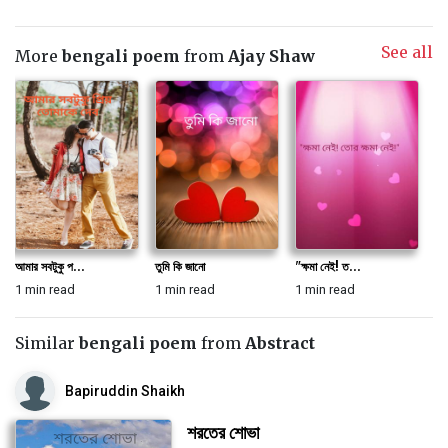
See all
More
bengali poem
from
Ajay Shaw
আমার সবটুকু প...
তুমি কি জানো
"ক্ষমা নেই! ত...
1 min read
1 min read
1 min read
Similar
bengali poem
from
Abstract
Bapiruddin Shaikh
শরতের শোভা