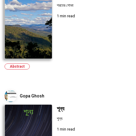
শরতের শোভা
1 min read
Abstract
Gopa Ghosh
শূন্য
শূন্য
1 min read