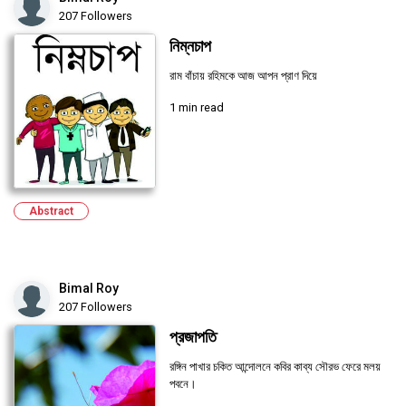
207 Followers
নিম্নচাপ
রাম বাঁচায় রহিমকে আজ আপন প্রাণ দিয়ে
1 min read
Abstract
Bimal Roy
207 Followers
প্রজাপতি
রঙ্গিন পাখার চকিত আন্দোলনে কবির কাব্য সৌরভ ফেরে মলয়
পবনে।