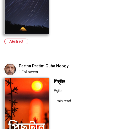
Abstract
Partha Pratim Guha Neogy
1 Followers
পিছুটান
পিছুটান
1 min read