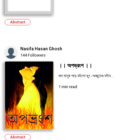
Abstract
Nasifa Hasan Ghosh
144 Followers
।। অপভ্রংশ ।।
কত মানুষ পড়ে রইলো ছুৎ -অচ্ছুতের ফাঁদে...
1 min read
Abstract