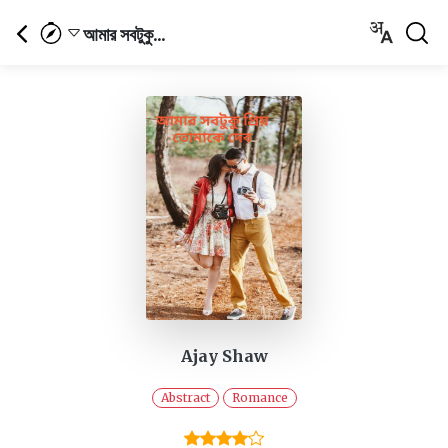
আমার সবটুকু...
Ajay Shaw
Abstract
Romance