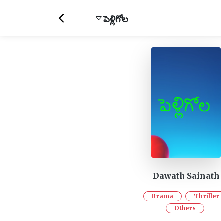
పెళ్లిగోల
Dawath Sainath
Drama
Thriller
Others