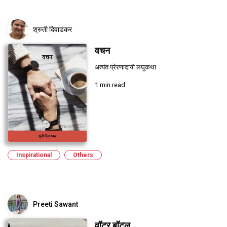
श्रुती दिवाडकर
वचन
अत्यंत प्रेरणादायी लघुकथा
1 min read
Inspirational
Others
Preeti Sawant
वॉटर बॉटल