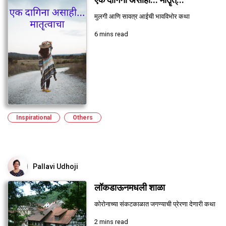
मुलगी आणि सावत्र आईची भावविभोर कथा
6 mins read
Inspirational
Others
Pallavi Udhoji
लॉकडाऊनमधली शाळा
कोरोनाच्या संकटकाळात जगण्याची प्रेरणा देणारी कथा
2 mins read