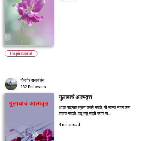
Inspirational
किशोर राजवर्धन
232 Followers
गुलाबाचं आत्मवृत्त
आता माझ्यात त्राण उरले नव्हते. मी जास्त सहन करु
शकत नव्हतो. हळू हळू माझी प्राण ज...
4 mins read