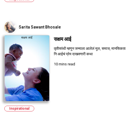
Sarita Sawant Bhosale
सक्षम आई
तृतीयपंथी म्हणून जन्माला आलेलं मूल, समाज, मानसिकता
नि आईचं प्रेम दाखवणारी कथा
10 mins read
Inspirational