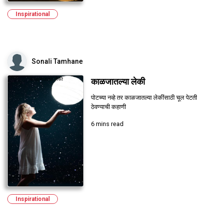
Inspirational
Sonali Tamhane
काळजातल्या लेकी
पोटच्या नव्हे तर काळजातल्या लेकींसाठी चूल पेटती
ठेवण्याची कहाणी
6 mins read
Inspirational