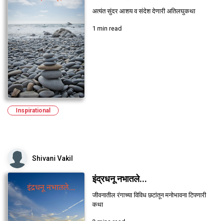
अत्यंत सुंदर आशय व संदेश देणारी अतिलघुकथा
1 min read
Inspirational
Shivani Vakil
इंद्रधनू नभातले...
जीवनातील रंगाच्या विविध छटांतून मनोभावना टिपणारी
कथा