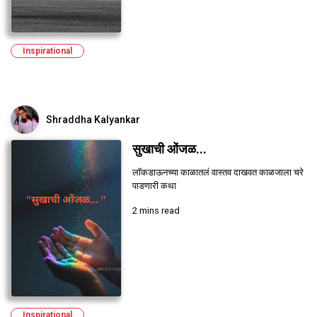
Inspirational
Shraddha Kalyankar
सुखाची ओंजळ...
लॉकडाऊनच्या काळातलं वास्तव दाखवत काळजाला चरे
पाडणारी कथा
2 mins read
Inspirational