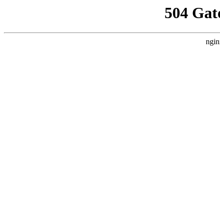
504 Gat
ngin