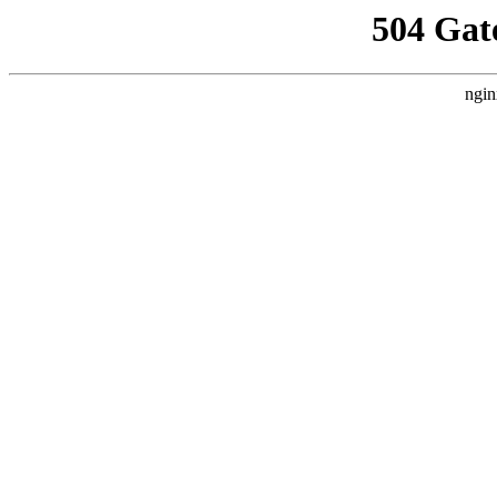
504 Gat
ngin