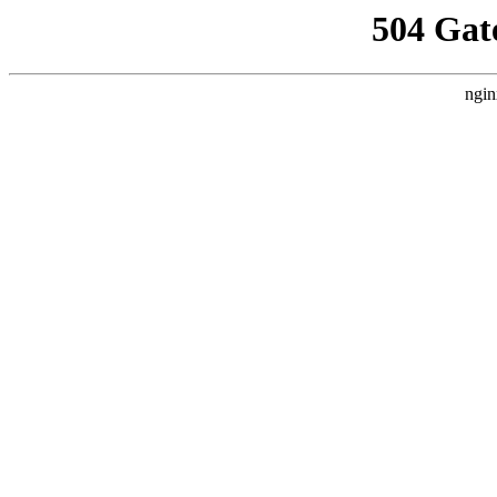
504 Gat
ngin