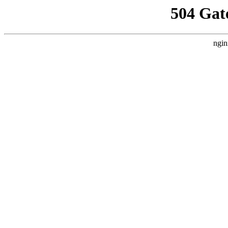
504 Gat
ngin