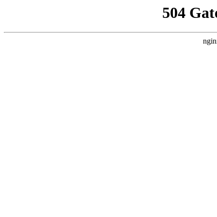
504 Gat
ngin