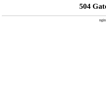
504 Gat
ngin