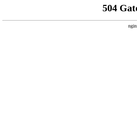
504 Gat
ngin