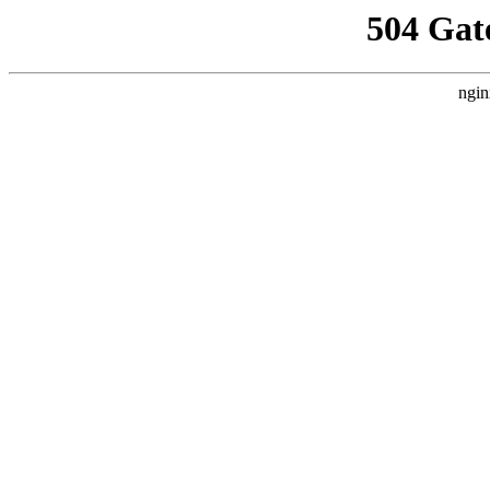
504 Gat
ngin