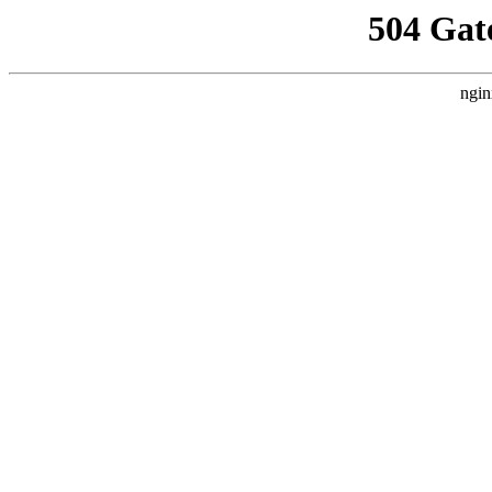
504 Gat
ngin