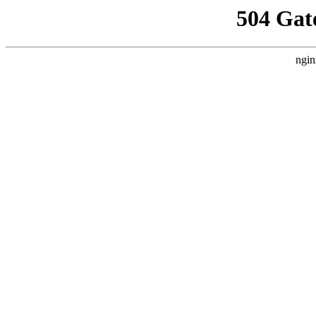
504 Gat
ngin