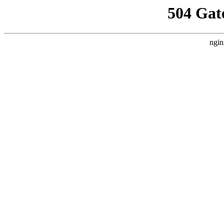
504 Gat
ngin