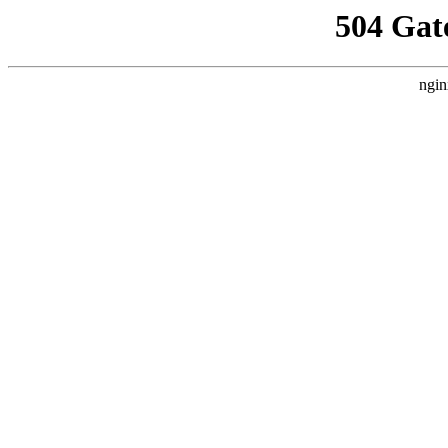
504 Gat
ngin