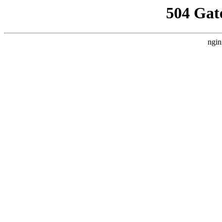
504 Gat
ngin